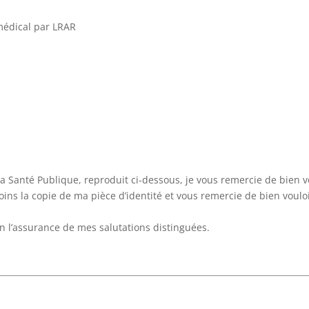
édical par LRAR
a Santé Publique, reproduit ci-dessous, je vous remercie de bien v
ins la copie de ma pièce d’identité et vous remercie de bien voulo
en l’assurance de mes salutations distinguées.