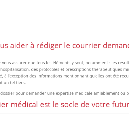
vous aider à rédiger le courrier dem
z vous assurer que tous les éléments y sont, notamment : les résu
d’hospitalisation, des protocoles et prescriptions thérapeutiques mi
 à l’exception des informations mentionnant qu’elles ont été recue
 un tel tiers.
e dossier pour demander une expertise médicale amiablement ou par
er médical est le socle de votre futu