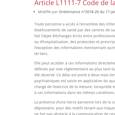
Article L1111-7 Code de l
Modifié par
Ordonnance n°2018-20 du 17 janv
Toute personne a accès à l’ensemble des infor
établissements de santé par des centres de san
fait l’objet d’échanges écrits entre professio
ou d’hospitalisation, des protocoles et prescr
l’exception des informations mentionnant qu’el
tel tiers.
Elle peut accéder à ces informations directem
définies par voie réglementaire au plus tard d
été observé. Ce délai est porté à deux mois l
psychiatriques est saisie en application du qu
charge de l’exercice de la mesure, lorsqu’elle e
à ces informations dans les mêmes conditions
La présence d’une tierce personne lors de la 
dépositaire, pour des motifs tenant aux risqu
ne fait pas obstacle à la communication de ces