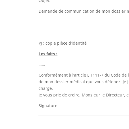
Objet:
Demande de communication de mon dossier m
PJ : copie pièce d’identité
Les faits :
……
Conformément à l’article L 1111-7 du Code de l
de mon dossier médical que vous détenez. Je jo
charge.
Je vous prie de croire, Monsieur le Directeur, 
Signature