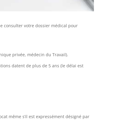
de consulter votre dossier médical pour
nique privée, médecin du Travail).
ions datent de plus de 5 ans (le délai est
avocat même s’il est expressément désigné par