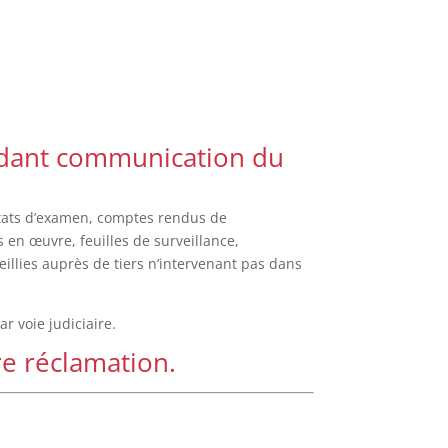
andant communication du
ltats d’examen, comptes rendus de
s en œuvre, feuilles de surveillance,
illies auprès de tiers n’intervenant pas dans
 voie judiciaire.
re réclamation.