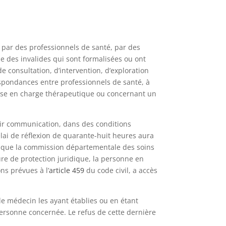
 par des professionnels de santé, par des
le des invalides qui sont formalisées ou ont
 consultation, d’intervention, d’exploration
respondances entre professionnels de santé, à
prise en charge thérapeutique ou concernant un
nir communication, dans des conditions
élai de réflexion de quarante-huit heures aura
orsque la commission départementale des soins
ure de protection juridique, la personne en
ons prévues à l’
article 459
du code civil, a accès
e médecin les ayant établies ou en étant
ersonne concernée. Le refus de cette dernière