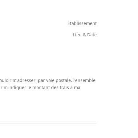
Établissement
Lieu & Date
ouloir m’adresser, par voie postale, l’ensemble
ir m’indiquer le montant des frais à ma