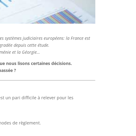
es systèmes judiciaires européens: la France est
égradée depuis cette étude.
Arménie et la Géorgie…
e nous lisons certaines décisions.
passée ?
st un pari difficile à relever pour les
 modes de règlement.