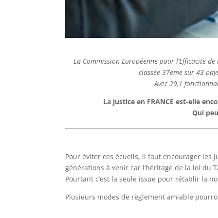
La Commission Européenne pour l’Efficacité de l
classée 37eme sur 43 pays 
Avec 29,1 fonctionnai
La justice en FRANCE est-elle enc
Qui peu
Pour éviter ces écueils, il faut encourager les j
générations à venir car l’héritage de la loi du
Pourtant c’est la seule issue pour rétablir la n
Plusieurs modes de règlement amiable pourron