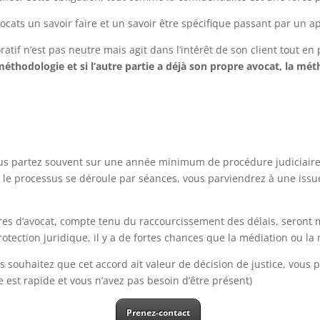
avocats un savoir faire et un savoir être spécifique passant par un
oratif n’est pas neutre mais agit dans l’intérêt de son client tout en
thodologie et si l’autre partie a déjà son propre avocat, la méth
 vous partez souvent sur une année minimum de procédure judiciaire
le processus se déroule par séances, vous parviendrez à une issu
raires d’avocat, compte tenu du raccourcissement des délais, seront
otection juridique, il y a de fortes chances que la médiation ou la
s souhaitez que cet accord ait valeur de décision de justice, vous 
e est rapide et vous n’avez pas besoin d’être présent)
Prenez-contact