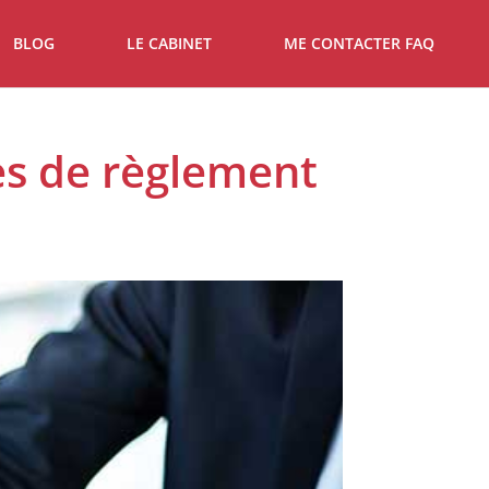
BLOG
LE CABINET
ME CONTACTER FAQ
es de règlement