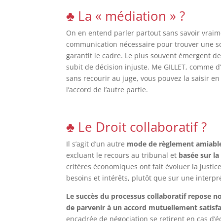
♣ La « médiation » ?
On en entend parler partout sans savoir vraimen
communication nécessaire pour trouver une sol
garantit le cadre. Le plus souvent émergent de
subit de décision injuste. Me GILLET, comme d’
sans recourir au juge, vous pouvez la saisir en
l’accord de l’autre partie.
♣ Le Droit collaboratif ?
Il s’agit d’un autre
mode de règlement amiabl
excluant le recours au tribunal et
basée sur la
critères économiques ont fait évoluer la justi
besoins et intérêts, plutôt que sur une interpr
Le succès du processus collaboratif repose no
de parvenir à un accord mutuellement satisfa
encadrée de négociation se retirent en cas d’é