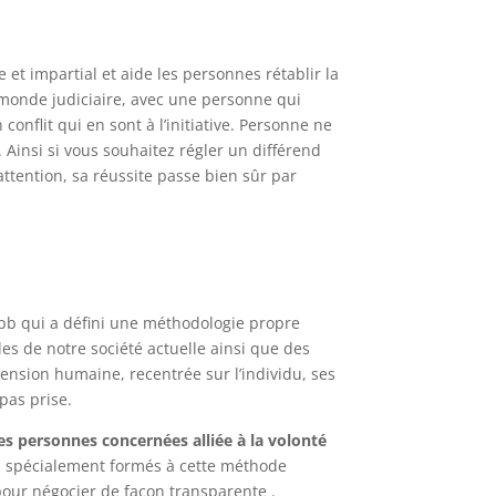
 et impartial et aide les personnes rétablir la
 monde judiciaire, avec une personne qui
nflit qui en sont à l’initiative. Personne ne
 Ainsi si vous souhaitez régler un différend
attention, sa réussite passe bien sûr par
Webb qui a défini une méthodologie propre
lles de notre société actuelle ainsi que des
ension humaine, recentrée sur l’individu, ses
pas prise.
es personnes concernées alliée à la volonté
ls spécialement formés à cette méthode
 pour négocier de façon transparente .