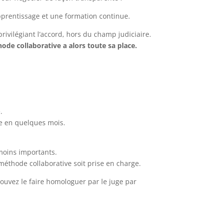
 apprentissage et une formation continue.
 privilégiant l’accord, hors du champ judiciaire.
ode collaborative a alors toute sa place.
.
e en quelques mois.
 moins importants.
 méthode collaborative soit prise en charge.
pouvez le faire homologuer par le juge par